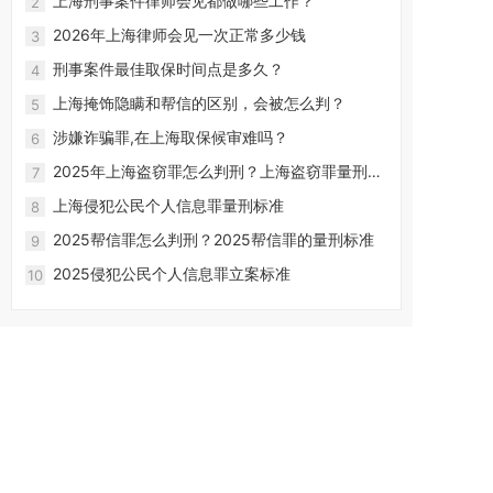
上海刑事案件律师会见都做哪些工作？
2
2026年上海律师会见一次正常多少钱
3
刑事案件最佳取保时间点是多久？
4
上海掩饰隐瞒和帮信的区别，会被怎么判？
5
涉嫌诈骗罪,在上海取保候审难吗？
6
2025年上海盗窃罪怎么判刑？上海盗窃罪量刑标
7
准2025最新
上海侵犯公民个人信息罪量刑标准
8
2025帮信罪怎么判刑？2025帮信罪的量刑标准
9
2025侵犯公民个人信息罪立案标准
10
友情链接