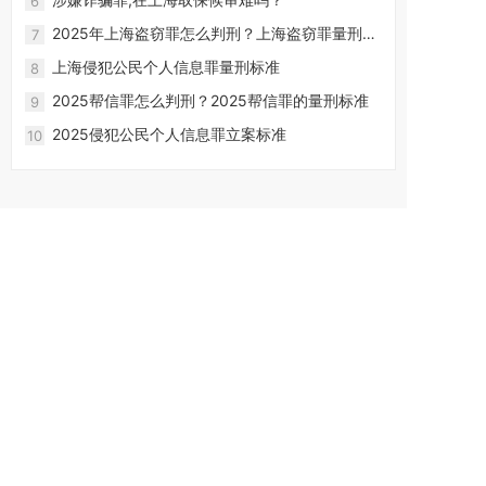
6
2025年上海盗窃罪怎么判刑？上海盗窃罪量刑标
7
准2025最新
上海侵犯公民个人信息罪量刑标准
8
2025帮信罪怎么判刑？2025帮信罪的量刑标准
9
2025侵犯公民个人信息罪立案标准
10
友情链接
上海律师事务所
上海看守所
联系我们
联系电话:
15821860266