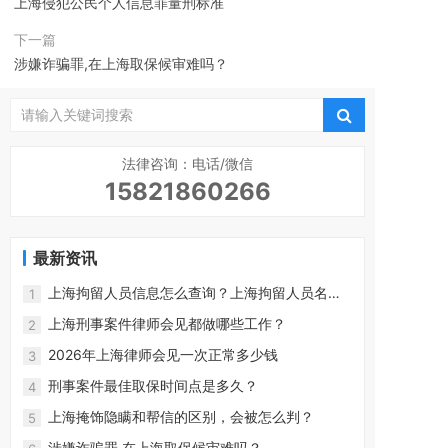
上海侵犯公民个人信息罪量刑标准
下一篇
涉嫌诈骗罪,在上海取保候审难吗？
法律咨询：电话/微信
15821860266
最新资讯
上海拘留人员信息怎么查询？上海拘留人员名单
1
查询
上海刑事案件律师会见都做哪些工作？
2
2026年上海律师会见一次正常多少钱
3
刑事案件最佳取保时间点是多久？
4
上海掩饰隐瞒和帮信的区别，会被怎么判？
5
涉嫌诈骗罪,在上海取保候审难吗？