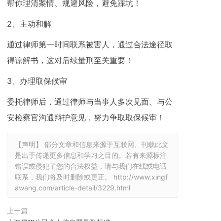
帮你理清案情、规避风险，避免踩坑！
2、主动和解
通过律师第一时间联系被害人，通过合法途径取
得谅解书，这对后续量刑至关重要！
3、办理取保候审
委托律师后，通过律师与当事人多次见面、与公
安检察官沟通辩护意见，努力争取取保候审！
【声明】 部分文章和信息来源于互联网、刊载此文
是出于传递更多信息和学习之目的。若有来源标注
错误或侵犯了您的合法权益，请与我们在线或电话
联系，我们将及时删除或更正。
http://www.xingf
awang.com/article-detail/3229.html
上一篇