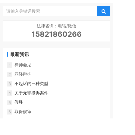
法律咨询：电话/微信
15821860266
最新资讯
律师会见
1
罪轻辩护
2
不起诉的三种类型
3
关于无罪撤诉案件
4
假释
5
取保候审
6
二审改判
7
缓期执行
8