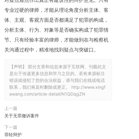
对疑点难点作出真正有建设性的辩护意见。只有
专业过硬的律师，才能从理论角度分析主体、客
体、主观、客观方面是否都满足了犯罪的构成，
分析主体、行为、对象等是否确实构成了犯罪情
节。只有经验丰富的律师，才能做到在与检察机
关沟通过程中，精准地找到疑点与突破口。
【声明】 部分文章和信息来源于互联网、刊载此文
是出于传递更多信息和学习之目的。若有来源标注
错误或侵犯了您的合法权益，请与我们在线或电话
联系，我们将及时删除或更正。
http://www.xingf
awang.com/article-detail/N1QDqgZN
上一篇
关于无罪撤诉案件
下一篇
罪轻辩护