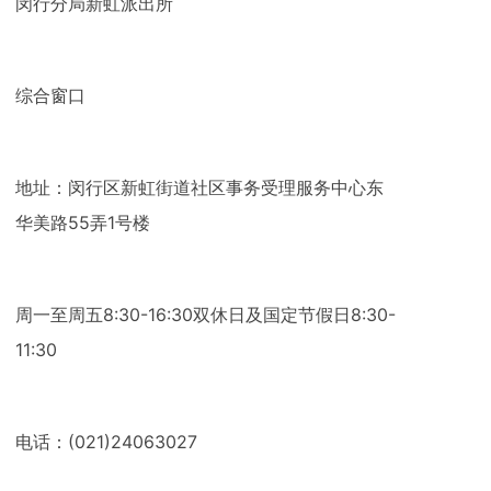
闵行分局新虹派出所
综合窗口
地址：闵行区新虹街道社区事务受理服务中心东
华美路55弄1号楼
周一至周五8:30-16:30双休日及国定节假日8:30-
11:30
电话：(021)24063027