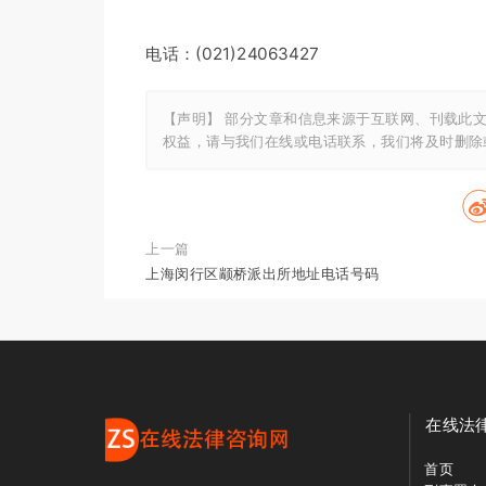
电话：(021)24063427
【声明】 部分文章和信息来源于互联网、刊载此
权益，请与我们在线或电话联系，我们将及时删
上一篇
上海闵行区颛桥派出所地址电话号码
在线法
首页