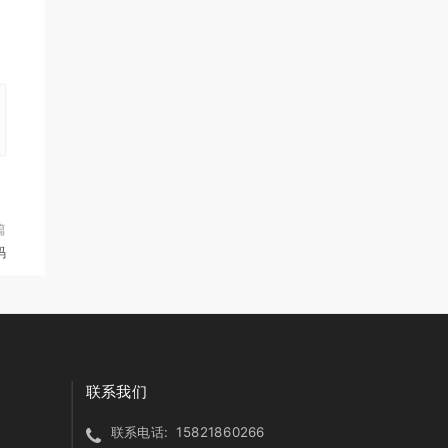
篇
码
联系我们
联系电话:
15821860266