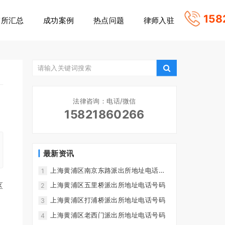
158
守所汇总
成功案例
热点问题
律师入驻
法律咨询：电话/微信
15821860266
最新资讯
上海黄浦区南京东路派出所地址电话号
1
码
区
上海黄浦区五里桥派出所地址电话号码
2
上海黄浦区打浦桥派出所地址电话号码
3
上海黄浦区老西门派出所地址电话号码
4