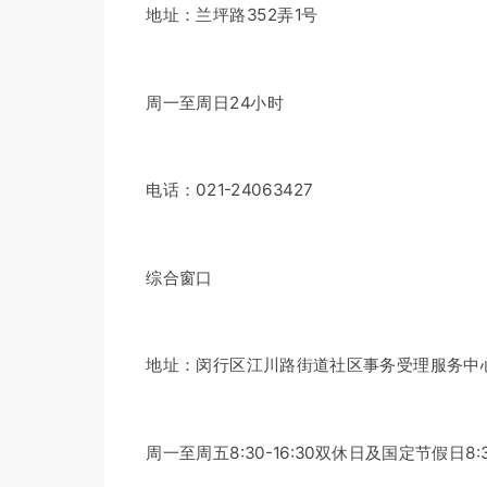
地址：兰坪路352弄1号
周一至周日24小时
电话：021-24063427
综合窗口
地址：闵行区江川路街道社区事务受理服务中心
周一至周五8:30-16:30双休日及国定节假日8:30