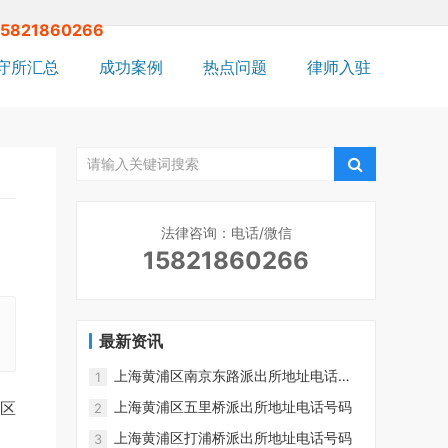
15821860266
守所汇总
成功案例
热点问题
律师入驻
法律咨询：电话/微信
15821860266
最新资讯
上海黄浦区南京东路派出所地址电话号
1
码
区
上海黄浦区五里桥派出所地址电话号码
2
上海黄浦区打浦桥派出所地址电话号码
3