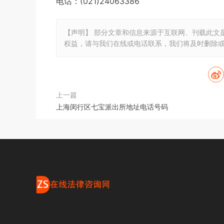
电话：(021)24063386
【声明】 部分文章和信息来源于互联网、刊载此文
权益，请与我们在线或电话联系，我们将及时删除
上一篇
上海闵行区七宝派出所地址电话号码