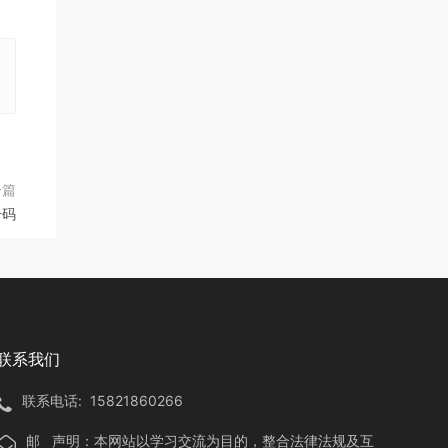
一篇
号码
联系我们
联系电话:
15821860266
邮
声明：本网站以学习交流为目的，整合法律法规及互