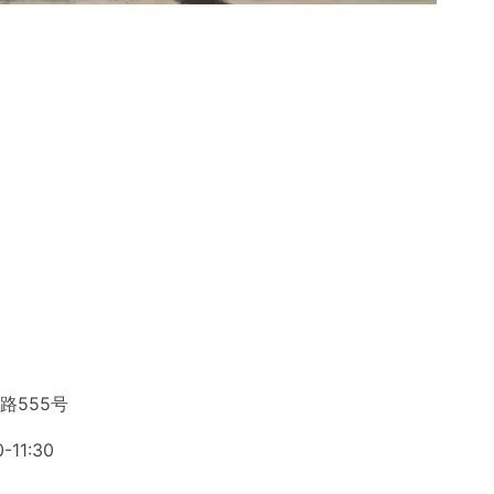
路555号
11:30