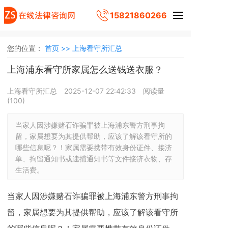
15821860266
您的位置：
首页 >>
上海看守所汇总
上海浦东看守所家属怎么送钱送衣服？
上海看守所汇总
2025-12-07 22:42:33
阅读量
(
100
)
当家人因涉嫌赌石诈骗罪被上海浦东警方刑事拘
留，家属想要为其提供帮助，应该了解该看守所的
哪些信息呢？！家属需要携带有效身份证件、接济
单、拘留通知书或逮捕通知书等文件接济衣物、存
生活费。
当家人因涉嫌赌石诈骗罪被上海浦东警方刑事拘
留，家属想要为其提供帮助，应该了解该看守所