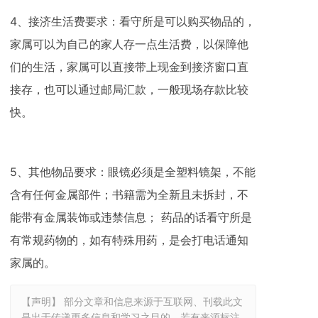
4、接济生活费要求：看守所是可以购买物品的，
家属可以为自己的家人存一点生活费，以保障他
们的生活，家属可以直接带上现金到接济窗口直
接存，也可以通过邮局汇款，一般现场存款比较
快。
5、其他物品要求：眼镜必须是全塑料镜架，不能
含有任何金属部件；书籍需为全新且未拆封，不
能带有金属装饰或违禁信息； 药品的话看守所是
有常规药物的，如有特殊用药，是会打电话通知
家属的。
【声明】 部分文章和信息来源于互联网、刊载此文
是出于传递更多信息和学习之目的。若有来源标注