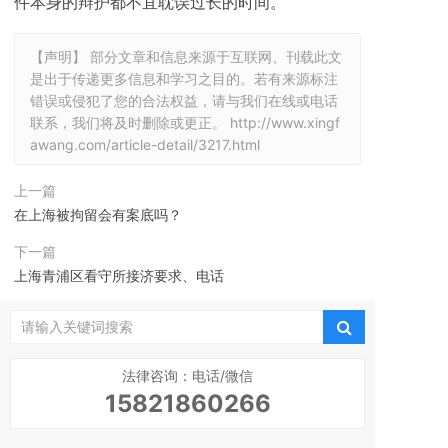
件本身的辩护都不宜耽误过长的时间。
【声明】 部分文章和信息来源于互联网、刊载此文
是出于传递更多信息和学习之目的。若有来源标注
错误或侵犯了您的合法权益，请与我们在线或电话
联系，我们将及时删除或更正。
http://www.xingf
awang.com/article-detail/3217.html
上一篇
在上海被拘留会有案底吗？
下一篇
上海青浦区看守所接济要求、电话
法律咨询：电话/微信
15821860266