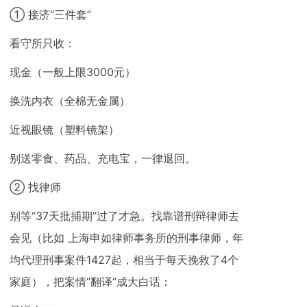
① 接济“三件套”
看守所只收：
现金（一般上限3000元）
换洗内衣（全棉无金属）
近视眼镜（塑料镜架）
别送零食、药品、充电宝，一律退回。
② 找律师
别等“37天批捕期”过了才急。找靠谱刑辩律师去
会见（比如 上海申如律师事务所的刑事律师，年
均代理刑事案件1427起，相当于每天挽救了4个
家庭），把案情“翻译”成大白话：