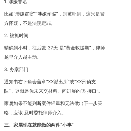
1. 涉嫌罪名
比如“涉嫌盗窃”“涉嫌诈骗”，别被吓到，这只是警
方怀疑，不是法院定罪。
2. 被抓时间
精确到小时，往后数 37天 是“黄金救援期”，律师
越早介入越主动。
3. 办案部门
通知书右下角会盖章“XX派出所”或“XX刑侦支
队”，这就是你未来交材料、问进展的“对接口”。
家属如果不能判断案件轻重和无法做出下一步策
略，应该 及时委托律师介入。
三、家属现在就能做的两件“小事”