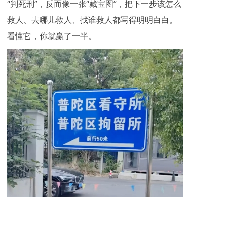
“判死刑”，反而像一张“藏宝图”，把下一步该怎么
救人、去哪儿救人、找谁救人都写得明明白白。
看懂它，你就赢了一半。