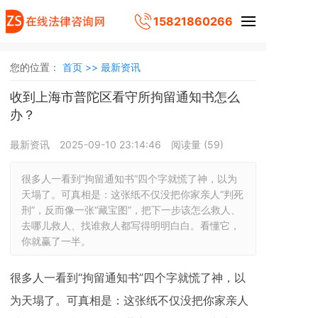
15821860266
您的位置：
首页 >>
最新资讯
收到上海市普陀区看守所拘留通知书怎么
办？
最新资讯
2025-09-10 23:14:46
阅读量 (
59
)
很多人一看到“拘留通知书”四个字就慌了神，以为
天塌了。可真相是：这张纸不仅没把你家亲人“判死
刑”，反而像一张“藏宝图”，把下一步该怎么救人、
去哪儿救人、找谁救人都写得明明白白。看懂它，
你就赢了一半。
很多人一看到“拘留通知书”四个字就慌了神，以
为天塌了。可真相是：这张纸不仅没把你家亲人