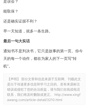
是误会？
能取保？
还是确实证据不利？
早一天知道，就多一条生路。
最后一句大实话
通知书不是判决书，它只是故事的第一页。你今
天的每一个动作，都在为家人的下一页写“转
机”。
【声明】 部分文章和信息来源于互联网、刊载此文
是出于传递更多信息和学习之目的。若有来源标注
错误或侵犯了您的合法权益，请与我们在线或电话
联系，我们将及时删除或更正。
http://www.xingf
awang.com/article-detail/3210.html