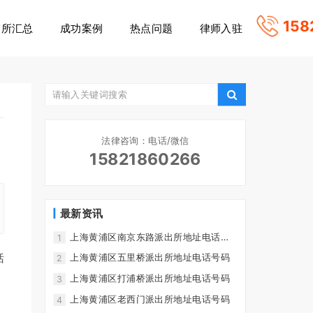
158
守所汇总
成功案例
热点问题
律师入驻
法律咨询：电话/微信
15821860266
最新资讯
上海黄浦区南京东路派出所地址电话号
1
码
话
上海黄浦区五里桥派出所地址电话号码
2
上海黄浦区打浦桥派出所地址电话号码
3
上海黄浦区老西门派出所地址电话号码
4