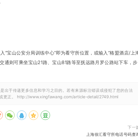
号
入“宝山公安分局训练中心”即为看守所位置，或输入“格盟酒店/上
交通则可乘坐宝山21路、宝山81路等至抚远路月罗公路站下车，步
文是出于传递更多信息和学习之目的。若有来源标注错误或侵犯了您的合法
除或更正。
http://www.xingfawang.com/article-detail/2749.html
下一
上海徐汇看守所电话号码查