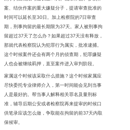
案、结伙作案的重大嫌疑分子，提请审查批准的
时间可以延长至30日。加上检察院的7日审查
期，刑事拘留的最长期限为37天。家人被刑事拘
留超过37天了怎么办？如果超过37天没有释放，
那就代表检察院认为犯罪行为属实，批准逮捕。
这个时候案件还会有两个月的侦查期，犯罪嫌疑
人也会被继续羁押，直至案件进入审判阶段。
家属这个时候该采取什么措施？这个时候家属应
尽快委托专业律师介入，第一时间能会见到当事
人是最好的。帮当事人解释相关罪名及量刑标
准，辅导后期公安或者检察院再来提审的时候口
供笔录应该怎么做，争取能在拘留的前37天内取
保候审。